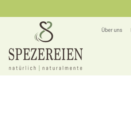
Über uns
Bac