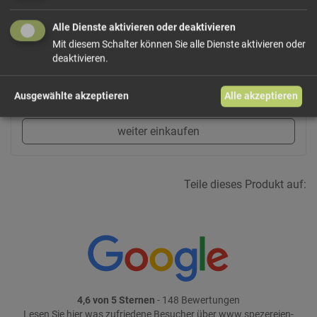
Alle Dienste aktivieren oder deaktivieren
Mit diesem Schalter können Sie alle Dienste aktivieren oder
29,75 €/l
deaktivieren.
Größe: 200 ml
Preis: 5,95 €
In den Warenkorb
Ausgewählte akzeptieren
Alle akzeptieren
weiter einkaufen
Teile dieses Produkt auf:
4,6 von 5 Sternen
- 148 Bewertungen
Lesen Sie
hier
was zufriedene Besucher über www.spezereien-