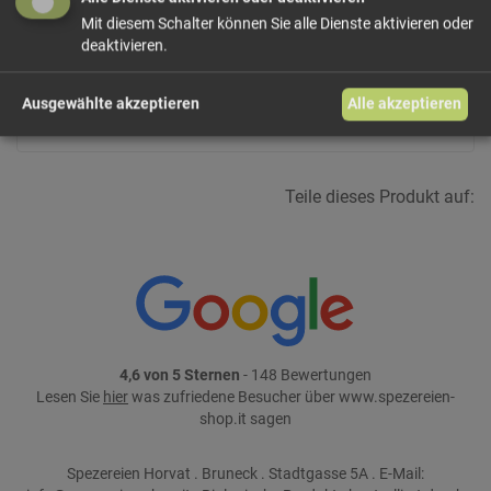
Größe: 21 g
Preis: 1,65 €
Mit diesem Schalter können Sie alle Dienste aktivieren oder
deaktivieren.
In den Warenkorb
Ausgewählte akzeptieren
Alle akzeptieren
weiter einkaufen
Teile dieses Produkt auf:
4,6 von 5 Sternen
- 148 Bewertungen
Lesen Sie
hier
was zufriedene Besucher über www.spezereien-
shop.it sagen
Spezereien Horvat . Bruneck . Stadtgasse 5A . E-Mail: