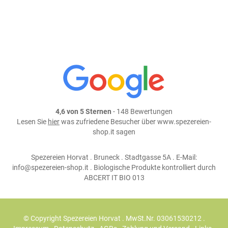
Teile dieses Produkt auf:
4,6 von 5 Sternen
- 148 Bewertungen
Lesen Sie
hier
was zufriedene Besucher über www.spezereien-
shop.it sagen
Spezereien Horvat . Bruneck . Stadtgasse 5A . E-Mail:
info@spezereien-shop.it . Biologische Produkte kontrolliert durch
ABCERT IT BIO 013
© Copyright Spezereien Horvat . MwSt.Nr. 03061530212 .