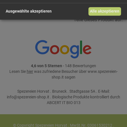
Ausgewählte akzeptieren
Alle akzeptieren
Teile dieses Produkt auf:
4,6 von 5 Sternen
- 148 Bewertungen
Lesen Sie
hier
was zufriedene Besucher über www.spezereien-
shop.it sagen
Spezereien Horvat . Bruneck . Stadtgasse 5A . E-Mail:
info@spezereien-shop.it . Biologische Produkte kontrolliert durch
ABCERT IT BIO 013
© Copyright Spezereien Horvat . MwSt.Nr. 03061530212 .