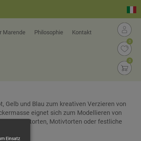
er Marende
Philosophie
Kontakt
0
0
, Gelb und Blau zum kreativen Verzieren von
ckermasse eignet sich zum Modellieren von
eburtstagstorten, Motivtorten oder festliche
zum Einsatz