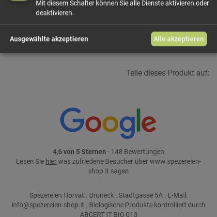
Mit diesem Schalter können Sie alle Dienste aktivieren oder
In den Warenkorb
deaktivieren.
weiter einkaufen
Ausgewählte akzeptieren
Alle akzeptieren
Teile dieses Produkt auf:
4,6 von 5 Sternen
- 148 Bewertungen
Lesen Sie
hier
was zufriedene Besucher über www.spezereien-
shop.it sagen
Spezereien Horvat . Bruneck . Stadtgasse 5A . E-Mail:
info@spezereien-shop.it . Biologische Produkte kontrolliert durch
ABCERT IT BIO 013