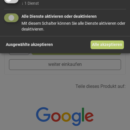
Kann Spuren von MILCH und SCHALENFRÜCHTEN
↓
1
Dienst
enthalten.
Alle Dienste aktivieren oder deaktivieren
Mit diesem Schalter können Sie alle Dienste aktivieren oder
deaktivieren.
26,50 €/kg
Größe: 100 g
Preis: 2,65 €
Ausgewählte akzeptieren
Alle akzeptieren
In den Warenkorb
weiter einkaufen
Teile dieses Produkt auf: