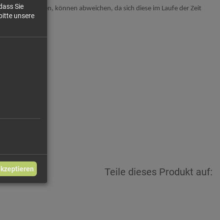
dass Sie
 Informationen, können abweichen, da sich diese im Laufe der Zeit
bitte unsere
 / 100g
akzeptieren
Teile dieses Produkt auf: