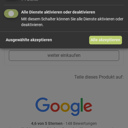
der Zeit ändern können."
Alle Dienste aktivieren oder deaktivieren
Mit diesem Schalter können Sie alle Dienste aktivieren oder
27,00 €/kg
deaktivieren.
Größe: 500 g
Preis: 13,50 €
Ausgewählte akzeptieren
Alle akzeptieren
In den Warenkorb
weiter einkaufen
Teile dieses Produkt auf:
4,6 von 5 Sternen
- 148 Bewertungen