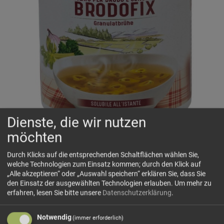
Dienste, die wir nutzen
möchten
Durch Klicks auf die entsprechenden Schaltflächen wählen Sie,
welche Technologien zum Einsatz kommen; durch den Klick auf
„Alle akzeptieren“ oder „Auswahl speichern“ erklären Sie, dass Sie
den Einsatz der ausgewählten Technologien erlauben.
Um mehr zu
erfahren, lesen Sie bitte unsere
Datenschutzerklärung
.
Bauer Brühgranulat
Kräftiges Brühe- und Würzgranulat aus dem Trentino,
Notwendig
(immer erforderlich)