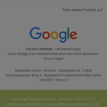
Teile dieses Produkt auf:
4,6 von 5 Sternen
- 148 Bewertungen
Lesen Sie
hier
was zufriedene Besucher über www.spezereien-
shop.it sagen
Spezereien Horvat . Bruneck . Stadtgasse 5A . E-Mail:
info@spezereien-shop.it . Biologische Produkte kontrolliert durch
ABCERT IT BIO 013
© Copyright Spezereien Horvat . MwSt.Nr. 03061530212 .
Impressum
.
Datenschutz
.
AGBs
.
Zahlung und Versand
.
Links
.