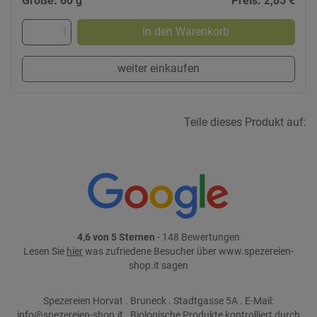
Größe: 60 g
Preis: 2,85 €
In den Warenkorb
weiter einkaufen
Teile dieses Produkt auf:
4,6 von 5 Sternen
- 148 Bewertungen
Lesen Sie
hier
was zufriedene Besucher über www.spezereien-
shop.it sagen
Spezereien Horvat . Bruneck . Stadtgasse 5A . E-Mail:
info@spezereien-shop.it . Biologische Produkte kontrolliert durch