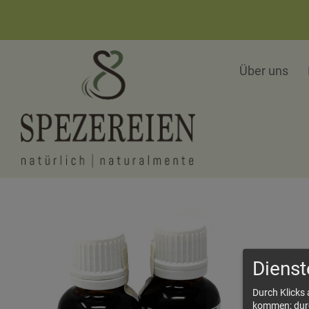
Über uns
Dienst
Durch Klicks
kommen; durch