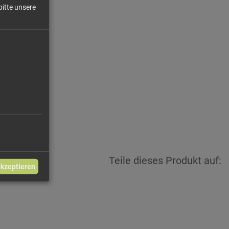
bitte unsere
,67 €/l
2,50 €
Teile dieses Produkt auf:
akzeptieren