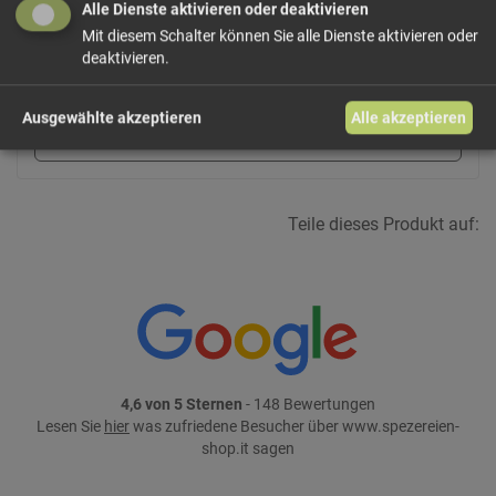
Alle Dienste aktivieren oder deaktivieren
45,83 €/kg
Größe: 120 g
Preis: 5,50 €
Mit diesem Schalter können Sie alle Dienste aktivieren oder
deaktivieren.
In den Warenkorb
Ausgewählte akzeptieren
Alle akzeptieren
weiter einkaufen
Teile dieses Produkt auf:
4,6 von 5 Sternen
- 148 Bewertungen
Lesen Sie
hier
was zufriedene Besucher über www.spezereien-
shop.it sagen