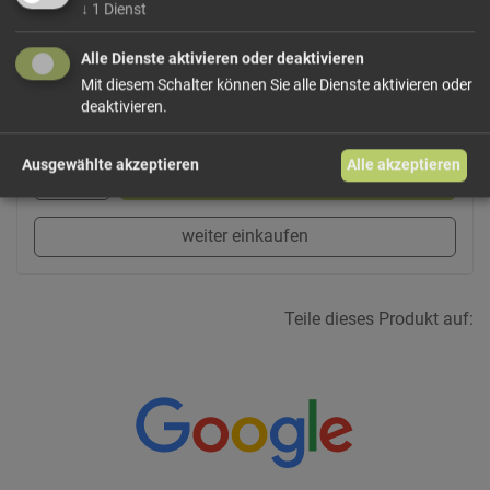
Inhaltstoffe:Wasser, Zucker, plantago lanceolata, hyssopus
↓
1
Dienst
officinalis, juniperus comunis
Alle Dienste aktivieren oder deaktivieren
Mit diesem Schalter können Sie alle Dienste aktivieren oder
deaktivieren.
52,50 €/l
Größe: 200 ml
Preis: 10,50 €
Ausgewählte akzeptieren
Alle akzeptieren
In den Warenkorb
weiter einkaufen
Teile dieses Produkt auf: