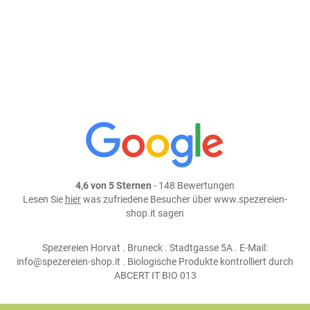
weiter einkaufen
Teile dieses Produkt auf:
4,6 von 5 Sternen
- 148 Bewertungen
Lesen Sie
hier
was zufriedene Besucher über www.spezereien-
shop.it sagen
Spezereien Horvat . Bruneck . Stadtgasse 5A . E-Mail:
info@spezereien-shop.it . Biologische Produkte kontrolliert durch
ABCERT IT BIO 013