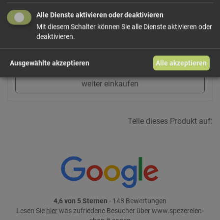
Alle Dienste aktivieren oder deaktivieren
Mit diesem Schalter können Sie alle Dienste aktivieren oder
168,00 €/l
Größe: 100 ml
Preis: 16,80 €
deaktivieren.
In den Warenkorb
Ausgewählte akzeptieren
Alle akzeptieren
weiter einkaufen
Teile dieses Produkt auf:
4,6 von 5 Sternen
- 148 Bewertungen
Lesen Sie
hier
was zufriedene Besucher über www.spezereien-