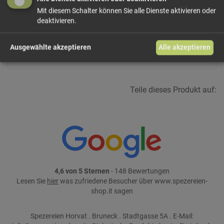
Größe: 200 g
Preis: 4,90 €
Mit diesem Schalter können Sie alle Dienste aktivieren oder
deaktivieren.
In den Warenkorb
Ausgewählte akzeptieren
Alle akzeptieren
weiter einkaufen
Teile dieses Produkt auf:
4,6 von 5 Sternen
- 148 Bewertungen
Lesen Sie
hier
was zufriedene Besucher über www.spezereien-
shop.it sagen
Spezereien Horvat . Bruneck . Stadtgasse 5A . E-Mail: