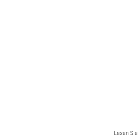
Lesen Si