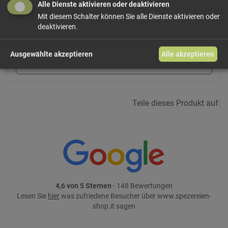
Alle Dienste aktivieren oder deaktivieren
22,00 €/kg
Größe: 200 g
Preis: 4,40 €
Mit diesem Schalter können Sie alle Dienste aktivieren oder
deaktivieren.
In den Warenkorb
Ausgewählte akzeptieren
Alle akzeptieren
weiter einkaufen
Teile dieses Produkt auf:
4,6 von 5 Sternen
- 148 Bewertungen
Lesen Sie
hier
was zufriedene Besucher über www.spezereien-
shop.it sagen