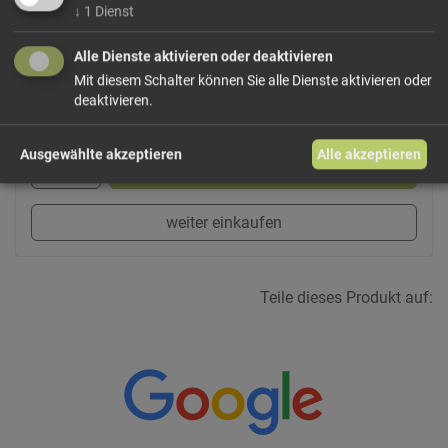
Dieses Produkt führen wir lose.
Wählen Sie Ihre
↓
1
Dienst
Variante!
Alle Dienste aktivieren oder deaktivieren
Mit diesem Schalter können Sie alle Dienste aktivieren oder
ab 2,75 € / 100g
deaktivieren.
Ausgewählte akzeptieren
Alle akzeptieren
In den Warenkorb
weiter einkaufen
Teile dieses Produkt auf: