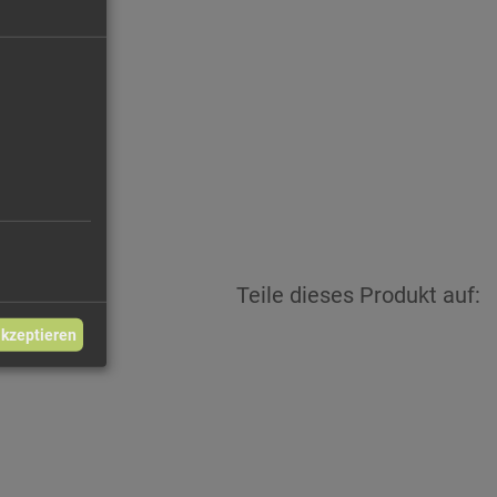
00 €/kg
4,40 €
Teile dieses Produkt auf:
akzeptieren