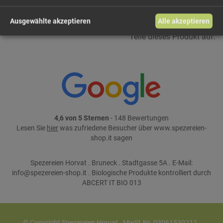
Ausgewählte akzeptieren
Alle akzeptieren
Teile dieses Produkt auf:
4,6 von 5 Sternen
- 148 Bewertungen
Lesen Sie
hier
was zufriedene Besucher über www.spezereien-
shop.it sagen
Spezereien Horvat . Bruneck . Stadtgasse 5A . E-Mail:
info@spezereien-shop.it . Biologische Produkte kontrolliert durch
ABCERT IT BIO 013
© Copyright Spezereien Horvat . MwSt.Nr. 03061530212 .