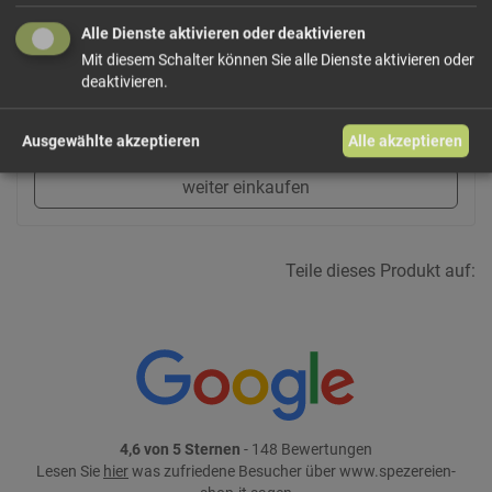
Alle Dienste aktivieren oder deaktivieren
Mit diesem Schalter können Sie alle Dienste aktivieren oder
19,33 €/kg
Größe: ca. 300 g
Preis: 5,80 €
deaktivieren.
In den Warenkorb
Ausgewählte akzeptieren
Alle akzeptieren
weiter einkaufen
Teile dieses Produkt auf:
4,6 von 5 Sternen
- 148 Bewertungen
Lesen Sie
hier
was zufriedene Besucher über www.spezereien-