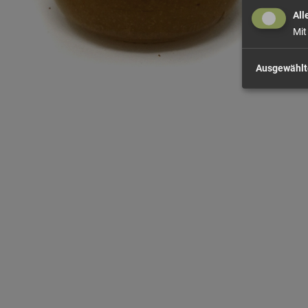
All
Mit
Ausgewählt