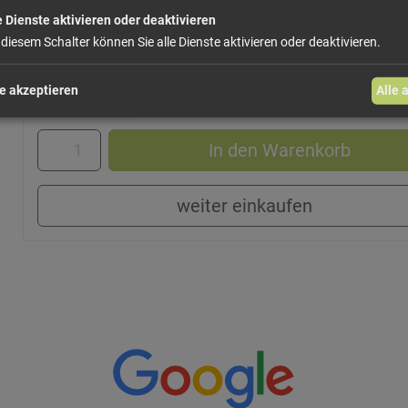
Salz
e Dienste aktivieren oder deaktivieren
 diesem Schalter können Sie alle Dienste aktivieren oder deaktivieren.
64,
e akzeptieren
Alle 
Größe: 150 g
Preis: 
In den Warenkorb
weiter einkaufen