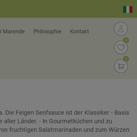
er Marende
Philosophie
Kontakt
0
0
. Die Feigen Senfsauce ist der Klassiker - Basis
se aller Länder. - In Gourmetküchen und zu
 von fruchtigen Salatmarinaden und zum Würzen