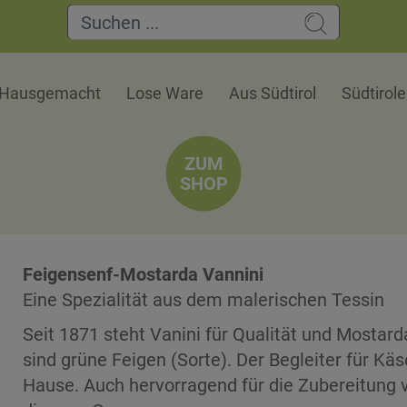
Hausgemacht
Lose Ware
Aus Südtirol
Südtirol
ZUM
SHOP
Feigensenf-Mostarda Vannini
Eine Spezialität aus dem malerischen Tessin
Seit 1871 steht Vanini für Qualität und Mostarda
sind grüne Feigen (Sorte). Der Begleiter für Kä
Hause. Auch hervorragend für die Zubereitung