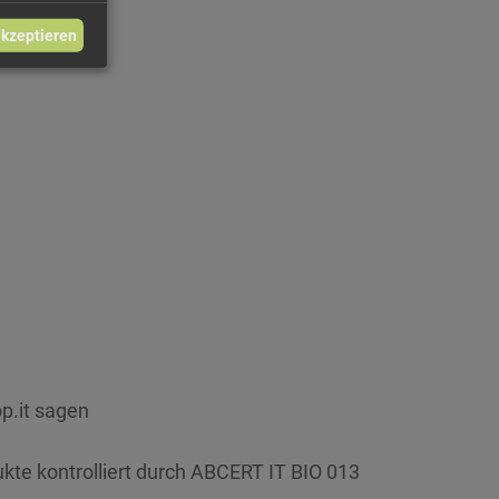
akzeptieren
p.it sagen
ukte kontrolliert durch ABCERT IT BIO 013