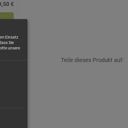
9,50 €
zum Einsatz
dass Sie
bitte unsere
Teile dieses Produkt auf: