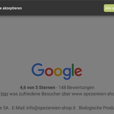
e akzeptieren
Alle 
4,6 von 5 Sternen
- 148 Bewertungen
e
hier
was zufriedene Besucher über www.spezereien-sho
 5A . E-Mail:
info@spezereien-shop.it . Biologische Prod