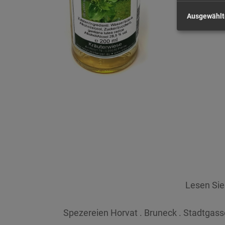
Ausgewählt
Lesen Si
Spezereien Horvat . Bruneck . Stadtgasse