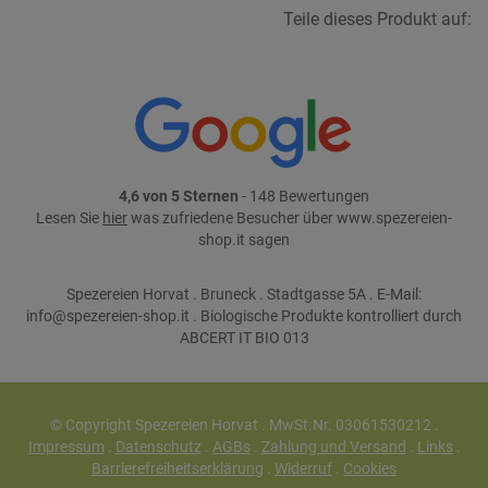
Teile dieses Produkt auf:
4,6 von 5 Sternen
- 148 Bewertungen
Lesen Sie
hier
was zufriedene Besucher über www.spezereien-
shop.it sagen
Spezereien Horvat . Bruneck . Stadtgasse 5A . E-Mail:
info@spezereien-shop.it . Biologische Produkte kontrolliert durch
ABCERT IT BIO 013
© Copyright Spezereien Horvat . MwSt.Nr. 03061530212 .
Impressum
.
Datenschutz
.
AGBs
.
Zahlung und Versand
.
Links
.
Barrierefreiheitserklärung
.
Widerruf
.
Cookies