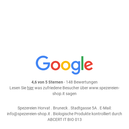
weiter einkaufen
Teile dieses Produkt auf:
4,6 von 5 Sternen
- 148 Bewertungen
Lesen Sie
hier
was zufriedene Besucher über www.spezereien-
shop.it sagen
Spezereien Horvat . Bruneck . Stadtgasse 5A . E-Mail:
info@spezereien-shop.it . Biologische Produkte kontrolliert durch
ABCERT IT BIO 013