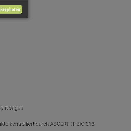
akzeptieren
p.it sagen
ukte kontrolliert durch ABCERT IT BIO 013