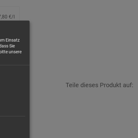
,80 €/l
8,90 €
zum Einsatz
dass Sie
bitte unsere
Teile dieses Produkt auf: