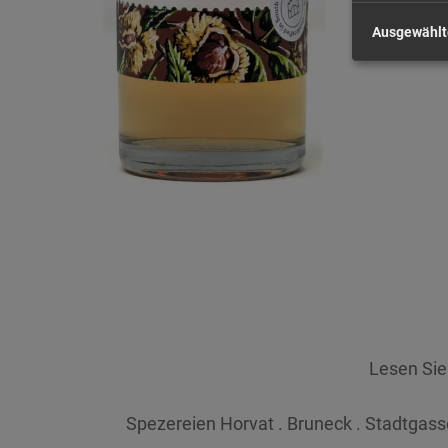
Ausgewählt
Lesen Si
Spezereien Horvat . Bruneck . Stadtgasse