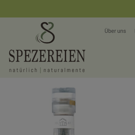
Über uns