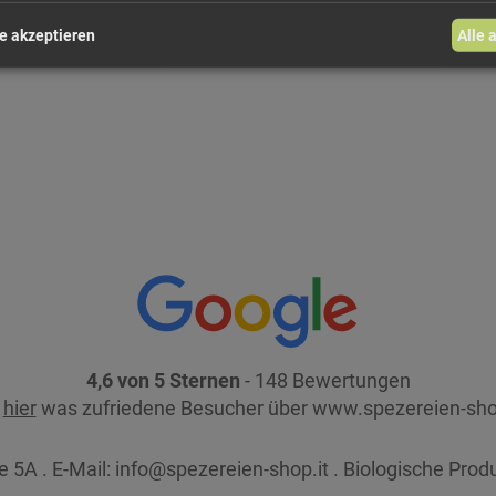
e akzeptieren
Alle 
4,6 von 5 Sternen
- 148 Bewertungen
e
hier
was zufriedene Besucher über www.spezereien-sho
 5A . E-Mail:
info@spezereien-shop.it . Biologische Prod