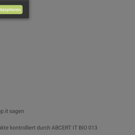
akzeptieren
p.it sagen
ukte kontrolliert durch ABCERT IT BIO 013