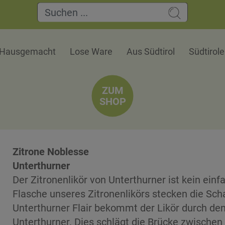
Hausgemacht
Lose Ware
Aus Südtirol
Südtirol
ZUM
SHOP
Zitrone Noblesse
Unterthurner
Der Zitronenlikör von Unterthurner ist kein einfa
Flasche unseres Zitronenlikörs stecken die Scha
Unterthurner Flair bekommt der Likör durch de
Unterthurner. Dies schlägt die Brücke zwisch