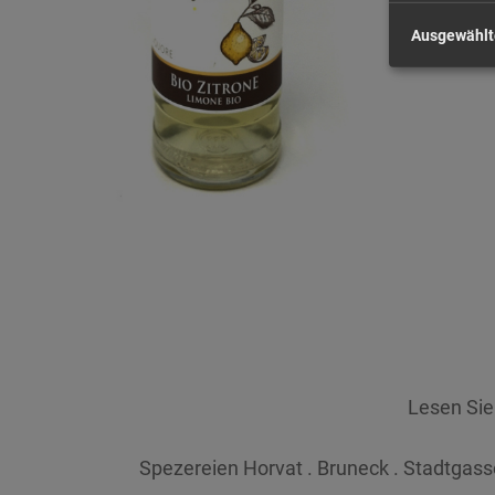
Ausgewählt
Lesen Si
Spezereien Horvat . Bruneck . Stadtgasse