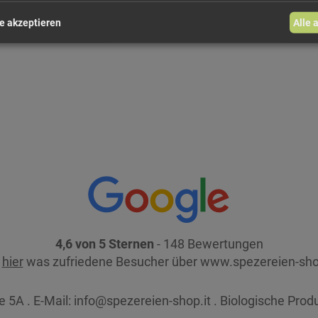
e akzeptieren
Alle 
4,6 von 5 Sternen
- 148 Bewertungen
e
hier
was zufriedene Besucher über www.spezereien-sho
 5A . E-Mail:
info@spezereien-shop.it . Biologische Prod