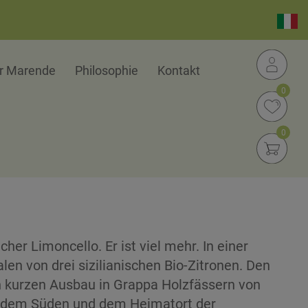
er Marende
Philosophie
Kontakt
0
0
cher Limoncello. Er ist viel mehr. In einer
len von drei sizilianischen Bio-Zitronen. Den
n kurzen Ausbau in Grappa Holzfässern von
en dem Süden und dem Heimatort der