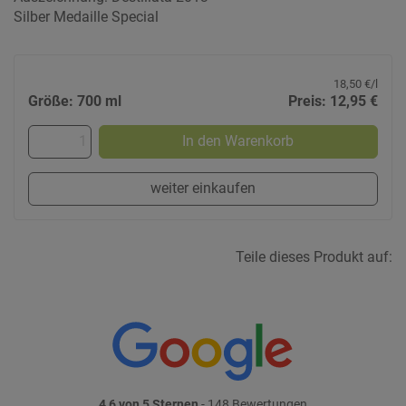
Silber Medaille Special
18,50 €/l
Größe: 700 ml
Preis: 12,95 €
In den Warenkorb
weiter einkaufen
Teile dieses Produkt auf:
4,6 von 5 Sternen
- 148 Bewertungen