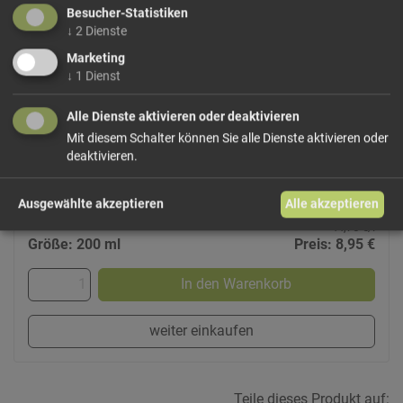
Besucher-Statistiken
↓
2
Dienste
Marketing
↓
1
Dienst
Alle Dienste aktivieren oder deaktivieren
Grappa Barrique
Mit diesem Schalter können Sie alle Dienste aktivieren oder
Walcher
deaktivieren.
40Vol%
Ausgewählte akzeptieren
Alle akzeptieren
44,75 €/l
Größe: 200 ml
Preis: 8,95 €
In den Warenkorb
weiter einkaufen
Teile dieses Produkt auf: