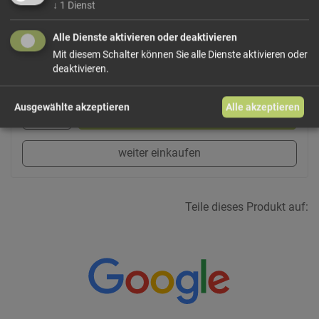
↓
1
Dienst
mehr Infos +
Alle Dienste aktivieren oder deaktivieren
Mit diesem Schalter können Sie alle Dienste aktivieren oder
deaktivieren.
16,50 €/kg
Größe: 200 g
Preis: 3,30 €
Ausgewählte akzeptieren
Alle akzeptieren
In den Warenkorb
weiter einkaufen
Teile dieses Produkt auf: