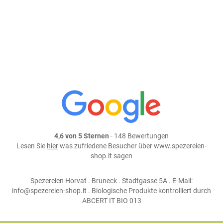
weiter einkaufen
Teile dieses Produkt auf:
4,6 von 5 Sternen
- 148 Bewertungen
Lesen Sie
hier
was zufriedene Besucher über www.spezereien-
shop.it sagen
Spezereien Horvat . Bruneck . Stadtgasse 5A . E-Mail:
info@spezereien-shop.it . Biologische Produkte kontrolliert durch
ABCERT IT BIO 013