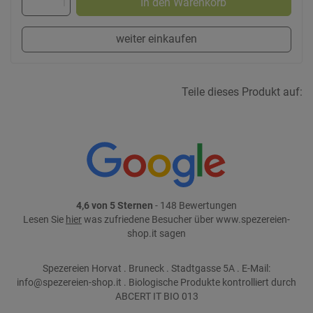
In den Warenkorb
weiter einkaufen
Teile dieses Produkt auf:
4,6 von 5 Sternen
- 148 Bewertungen
Lesen Sie
hier
was zufriedene Besucher über www.spezereien-
shop.it sagen
Spezereien Horvat . Bruneck . Stadtgasse 5A . E-Mail:
info@spezereien-shop.it . Biologische Produkte kontrolliert durch
ABCERT IT BIO 013