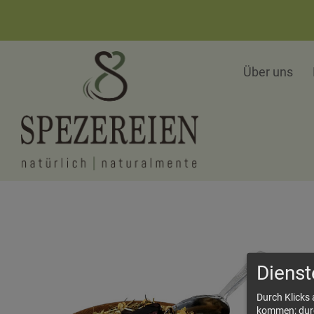
Über uns
Dienst
Durch Klicks
kommen; durch