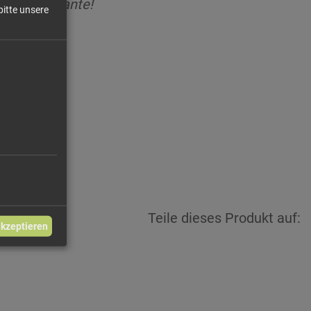
 Ihre Variante!
bitte unsere
 / 100g
Teile dieses Produkt auf:
akzeptieren