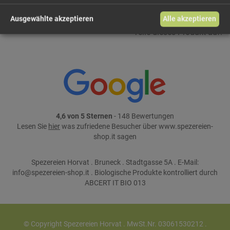
Ausgewählte akzeptieren
Alle akzeptieren
Teile dieses Produkt auf:
4,6 von 5 Sternen
- 148 Bewertungen
Lesen Sie
hier
was zufriedene Besucher über www.spezereien-
shop.it sagen
Spezereien Horvat . Bruneck . Stadtgasse 5A . E-Mail:
info@spezereien-shop.it . Biologische Produkte kontrolliert durch
ABCERT IT BIO 013
© Copyright Spezereien Horvat . MwSt.Nr. 03061530212 .