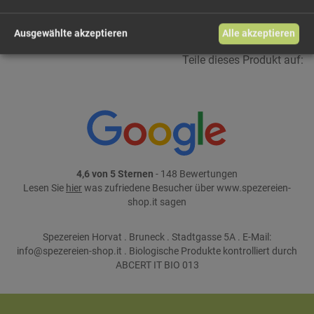
weiter einkaufen
Ausgewählte akzeptieren
Alle akzeptieren
Teile dieses Produkt auf:
4,6 von 5 Sternen
- 148 Bewertungen
Lesen Sie
hier
was zufriedene Besucher über www.spezereien-
shop.it sagen
Spezereien Horvat . Bruneck . Stadtgasse 5A . E-Mail:
info@spezereien-shop.it . Biologische Produkte kontrolliert durch
ABCERT IT BIO 013