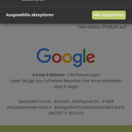
weiter einkaufen
Ausgewählte akzeptieren
Alle akzeptieren
Teile dieses Produkt auf:
4,6 von 5 Sternen
- 148 Bewertungen
Lesen Sie
hier
was zufriedene Besucher über www.spezereien-
shop.it sagen
Spezereien Horvat . Bruneck . Stadtgasse 5A . E-Mail:
info@spezereien-shop.it . Biologische Produkte kontrolliert durch
ABCERT IT BIO 013