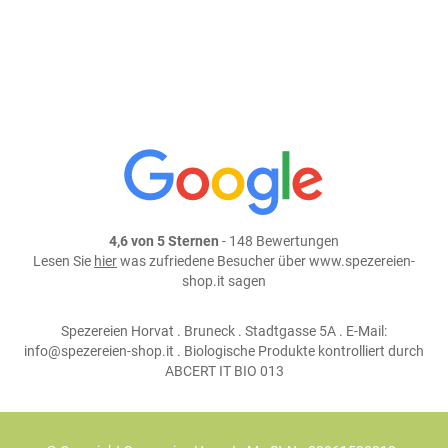
weiter einkaufen
Teile dieses Produkt auf:
4,6 von 5 Sternen
- 148 Bewertungen
Lesen Sie
hier
was zufriedene Besucher über www.spezereien-
shop.it sagen
Spezereien Horvat . Bruneck . Stadtgasse 5A . E-Mail:
info@spezereien-shop.it . Biologische Produkte kontrolliert durch
ABCERT IT BIO 013