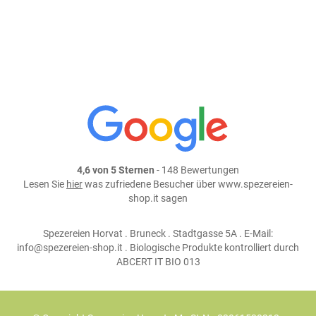
weiter einkaufen
Teile dieses Produkt auf:
4,6 von 5 Sternen
- 148 Bewertungen
Lesen Sie
hier
was zufriedene Besucher über www.spezereien-
shop.it sagen
Spezereien Horvat . Bruneck . Stadtgasse 5A . E-Mail:
info@spezereien-shop.it . Biologische Produkte kontrolliert durch
ABCERT IT BIO 013