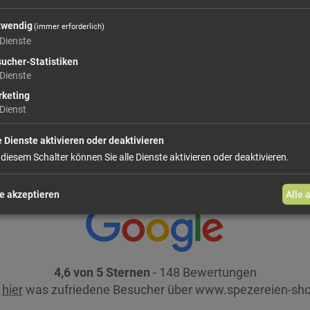
In den Warenkorb
twendig
(immer erforderlich)
Dienste
ucher-Statistiken
weiter einkaufen
Dienste
keting
Dienst
e Dienste aktivieren oder deaktivieren
 diesem Schalter können Sie alle Dienste aktivieren oder deaktivieren.
e akzeptieren
Alle 
4,6 von 5 Sternen
- 148 Bewertungen
e
hier
was zufriedene Besucher über www.spezereien-sho