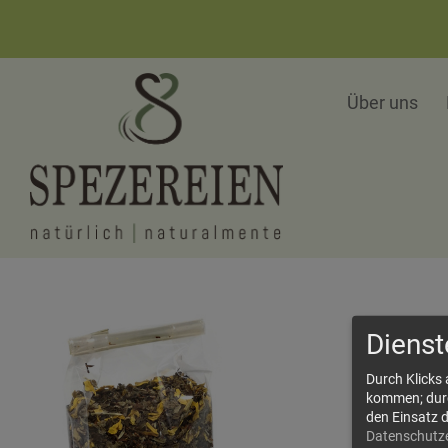
Über uns
Dienst
Durch Klicks
kommen; durch
den Einsatz 
Datenschutz