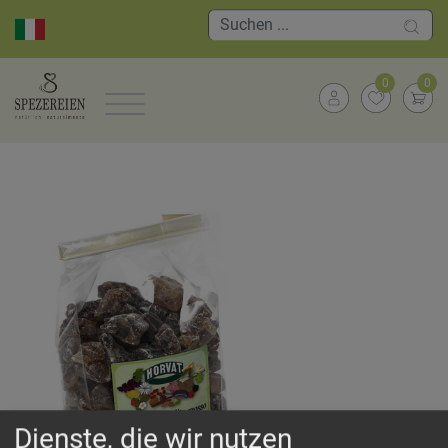
0
0
Dienste, die wir nutzen