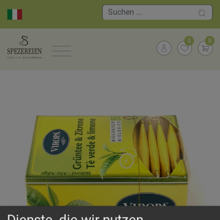
0
0
Dienste, die wir nutzen