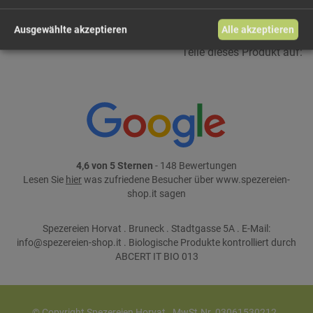
Ausgewählte akzeptieren
Alle akzeptieren
Teile dieses Produkt auf:
4,6 von 5 Sternen
- 148 Bewertungen
Lesen Sie
hier
was zufriedene Besucher über www.spezereien-
shop.it sagen
Spezereien Horvat . Bruneck . Stadtgasse 5A . E-Mail:
info@spezereien-shop.it . Biologische Produkte kontrolliert durch
ABCERT IT BIO 013
© Copyright Spezereien Horvat . MwSt.Nr. 03061530212 .