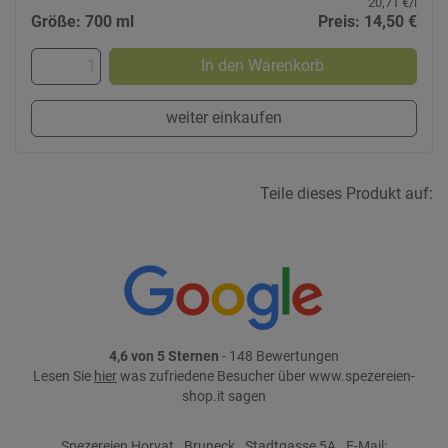
20,71 €/l
Größe: 700 ml
Preis: 14,50 €
In den Warenkorb
weiter einkaufen
Teile dieses Produkt auf:
4,6 von 5 Sternen
- 148 Bewertungen
Lesen Sie
hier
was zufriedene Besucher über www.spezereien-
shop.it sagen
Spezereien Horvat . Bruneck . Stadtgasse 5A . E-Mail: