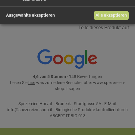
weiter einkaufen
Ausgewählte akzeptieren
Alle akzeptieren
Teile dieses Produkt auf:
4,6 von 5 Sternen
- 148 Bewertungen
Lesen Sie
hier
was zufriedene Besucher über www.spezereien-
shop.it sagen
Spezereien Horvat . Bruneck . Stadtgasse 5A . E-Mail:
info@spezereien-shop.it . Biologische Produkte kontrolliert durch
ABCERT IT BIO 013