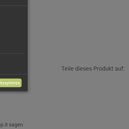
88 €/kg
3,35 €
Teile dieses Produkt auf:
akzeptieren
p.it sagen