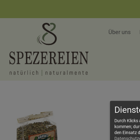
Über uns
Dienst
Durch Klicks
kommen; durch
den Einsatz 
Datenschutz