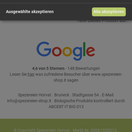
Ausgewählte akzeptieren
Alle akzeptieren
Teile dieses Produkt auf:
4,6 von 5 Sternen
- 148 Bewertungen
Lesen Sie
hier
was zufriedene Besucher über www.spezereien-
shop.it sagen
Spezereien Horvat . Bruneck . Stadtgasse 5A . E-Mail:
info@spezereien-shop.it . Biologische Produkte kontrolliert durch
ABCERT IT BIO 013
© Copyright Spezereien Horvat . MwSt.Nr. 03061530212 .