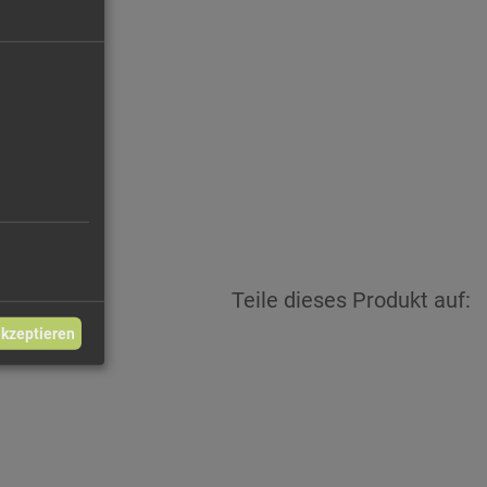
50 €/kg
4,65 €
Teile dieses Produkt auf:
akzeptieren